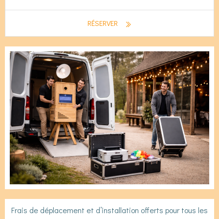
RÉSERVER
Frais de déplacement et d’installation offerts pour tous les