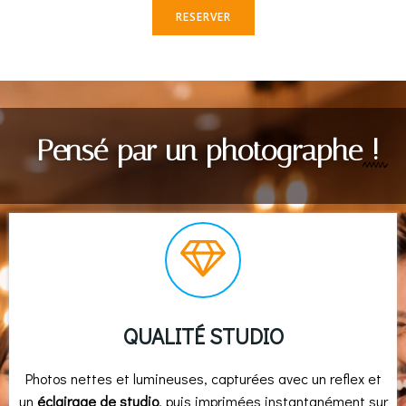
RESERVER
Pensé par un photographe
!
QUALITÉ STUDIO
Photos nettes et lumineuses, capturées avec un reflex et
un
éclairage de studio
, puis imprimées instantanément sur