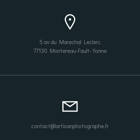
5 av du Marechal Leclerc
77130 Montereau-Fault-Yonne
contact@lartisanphotographe.fr